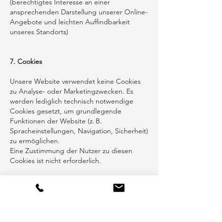
(berechtigtes Interesse an einer
ansprechenden Darstellung unserer Online-
Angebote und leichten Auffindbarkeit
unseres Standorts)
7. Cookies
Unsere Website verwendet keine Cookies
zu Analyse- oder Marketingzwecken. Es
werden lediglich technisch notwendige
Cookies gesetzt, um grundlegende
Funktionen der Website (z. B.
Spracheinstellungen, Navigation, Sicherheit)
zu ermöglichen.
Eine Zustimmung der Nutzer zu diesen
Cookies ist nicht erforderlich.
8. Ihre Rechte
Sie haben jederzeit das Recht auf:
Auskunft über Ihre gespeicherten Daten